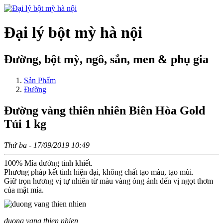
Đại lý bột mỳ hà nội
Đường, bột mỳ, ngô, sắn, men & phụ gia
Sản Phẩm
Đường
Đường vàng thiên nhiên Biên Hòa Gold
Túi 1 kg
Thứ ba - 17/09/2019 10:49
100% Mía đường tinh khiết.
Phương pháp kết tinh hiện đại, không chất tạo màu, tạo mùi.
Giữ trọn hương vị tự nhiên từ màu vàng óng ánh đến vị ngọt thơm
của mật mía.
duong vang thien nhien