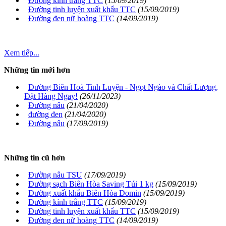
Đường kính trắng TTC
(15/09/2019)
Đường tinh luyện xuất khẩu TTC
(15/09/2019)
Đường đen nữ hoàng TTC
(14/09/2019)
Xem tiếp...
Những tin mới hơn
Đường Biên Hoà Tinh Luyện - Ngọt Ngào và Chất Lượng,
Đặt Hàng Ngay!
(26/11/2023)
Đường nâu
(21/04/2020)
đường đen
(21/04/2020)
Đường nâu
(17/09/2019)
Những tin cũ hơn
Đường nâu TSU
(17/09/2019)
Đường sạch Biên Hòa Saving Túi 1 kg
(15/09/2019)
Đường xuất khẩu Biên Hòa Domin
(15/09/2019)
Đường kính trắng TTC
(15/09/2019)
Đường tinh luyện xuất khẩu TTC
(15/09/2019)
Đường đen nữ hoàng TTC
(14/09/2019)