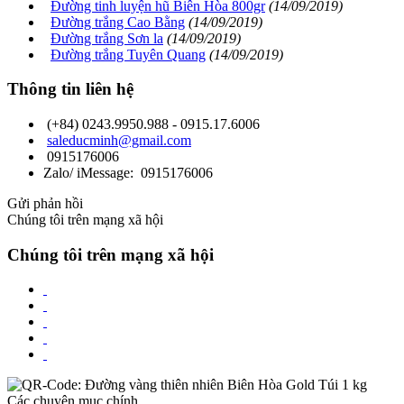
Đường tinh luyện hũ Biên Hòa 800gr
(14/09/2019)
Đường trắng Cao Bằng
(14/09/2019)
Đường trắng Sơn la
(14/09/2019)
Đường trắng Tuyên Quang
(14/09/2019)
Thông tin liên hệ
(+84) 0243.9950.988 - 0915.17.6006
saleducminh@gmail.com
0915176006
Zalo/ iMessage: 0915176006
Gửi phản hồi
Chúng tôi trên mạng xã hội
Chúng tôi trên mạng xã hội
Các chuyên mục chính