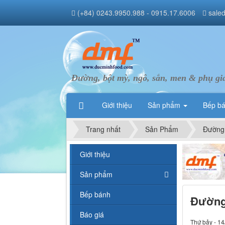
(+84) 0243.9950.988 - 0915.17.6006
sale
Đường, bột mỳ, ngô, sắn, men & phụ gi
Giới thiệu
Sản phẩm
Bếp b
Trang nhất
Sản Phẩm
Đường
Giới thiệu
Sản phẩm
Bếp bánh
Đường
Báo giá
Thứ bảy - 14