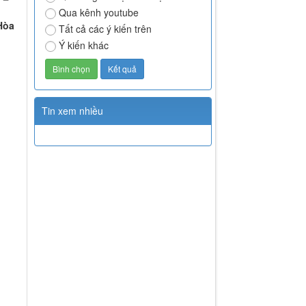
Qua kênh youtube
Hòa
Tất cả các ý kiến trên
Ý kiến khác
Tin xem nhiều