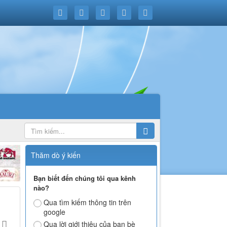
Thăm dò ý kiến
Bạn biết đến chúng tôi qua kênh
nào?
Qua tìm kiếm thông tin trên
google
Qua lời giới thiệu của bạn bè