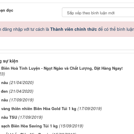
bạn đọc
 đăng nhập với tư cách là
Thành viên chính thức
để có thể bình luậ
 sự kiện
Biên Hoà Tinh Luyện - Ngọt Ngào và Chất Lượng, Đặt Hàng Ngay!
23)
(21/04/2020)
 nâu
(21/04/2020)
 đen
(17/09/2019)
 nâu
(17/09/2019)
vàng thiên nhiên Biên Hòa Gold Túi 1 kg
(17/09/2019)
 nâu TSU
(15/09/2019)
sạch Biên Hòa Saving Túi 1 kg