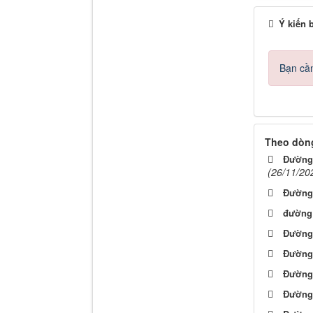
Ý kiến 
Bạn cần
Theo dòng
Đường 
(26/11/20
Đường
đường
Đường
Đường 
Đường
Đường 