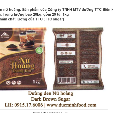
n nữ hoàng, Sản phẩm của Công ty TNHH MTV đường TTC Biên 
i, Trọng lượng bao 20kg, gồm 20 túi 1kg
hẩm chất lượng của TTC (TTC sugar)
Đường đen nữ hoàng TTC