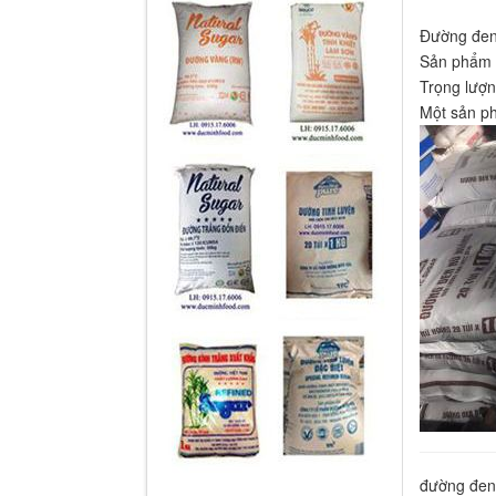
Đường đen
Sản phẩm 
Trọng lượn
Một sản p
đường đen