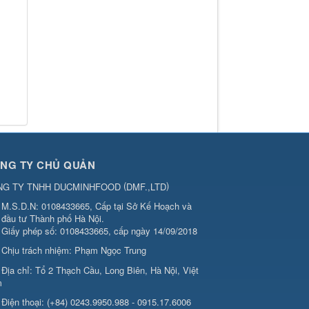
NG TY CHỦ QUẢN
(
)
NG TY TNHH DUCMINHFOOD
DMF.,LTD
M.S.D.N: 0108433665, Cấp tại Sở Kế Hoạch và
đầu tư Thành phố Hà Nội.
Giấy phép số: 0108433665, cấp ngày 14/09/2018
Chịu trách nhiệm:
Phạm Ngọc Trung
Địa chỉ:
Tổ 2 Thạch Cầu, Long Biên, Hà Nội, Việt
m
Điện thoại:
(+84) 0243.9950.988 - 0915.17.6006