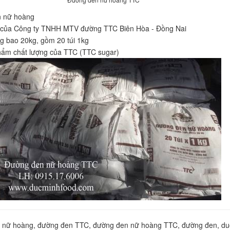
 nữ hoàng
của Công ty TNHH MTV đường TTC Biên Hòa - Đồng Nai
g bao 20kg, gồm 20 túi 1kg
hẩm chất lượng của TTC (TTC sugar)
 nữ hoàng, đường đen TTC, đường đen nữ hoàng TTC, đường đen, d