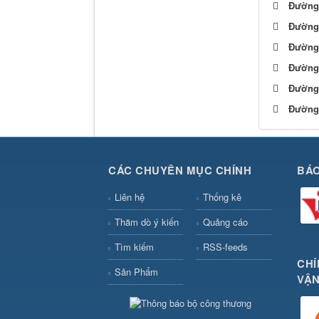
Đường 
Đường 
Đường 
Đường 
Đường 
Đường 
CÁC CHUYÊN MỤC CHÍNH
BÁO
Liên hệ
Thống kê
Thăm dò ý kiến
Quảng cáo
Tìm kiếm
RSS-feeds
CHÍ
Sản Phẩm
VẬN