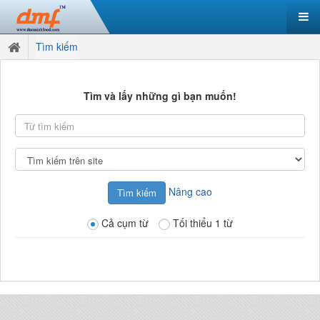
Tìm kiếm
Tìm và lấy những gì bạn muốn!
Từ
tìm
kiếm
Tìm
kiếm
tại
Nâng cao
Cả cụm từ
Tối thiểu 1 từ