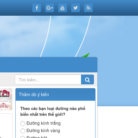
6
Thăm dò ý kiến
Theo các bạn loại đường nào phổ
biến nhất trên thế giới?
Đường kính trắng
Đường kính vàng
Đường bột