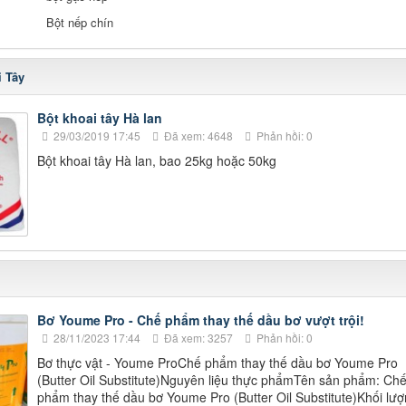
Bột nếp chín
i Tây
Bột khoai tây Hà lan
29/03/2019 17:45
Đã xem: 4648
Phản hồi: 0
Bột khoai tây Hà lan, bao 25kg hoặc 50kg
Bơ Youme Pro - Chế phẩm thay thế dầu bơ vượt trội!
28/11/2023 17:44
Đã xem: 3257
Phản hồi: 0
Bơ thực vật - Youme ProChế phẩm thay thế dầu bơ Youme Pro
(Butter Oil Substitute)Nguyên liệu thực phẩmTên sản phẩm: Ch
phẩm thay thế dầu bơ Youme Pro (Butter Oil Substitute)Khối lượ