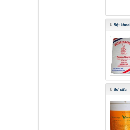
Bột khoa
Bơ sữa