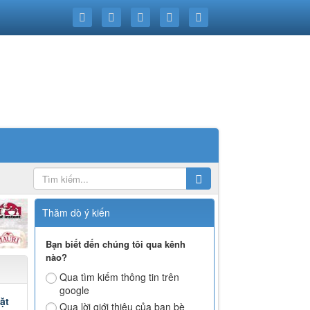
Thăm dò ý kiến
Bạn biết đến chúng tôi qua kênh
nào?
Qua tìm kiếm thông tin trên
google
ặt
Qua lời giới thiệu của bạn bè