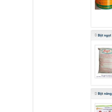
Bột ngọt
Bột năng