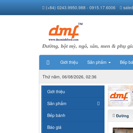
(+84) 0243.9950.988 - 0915.17.6006
sale
Đường, bột mỳ, ngô, sắn, men & phụ gi
Giới thiệu
Sản phẩm
Bếp b
Thứ năm, 06/08/2026, 02:36
Giới thiệu
Sản phẩm
Bếp bánh
Đường
Báo giá