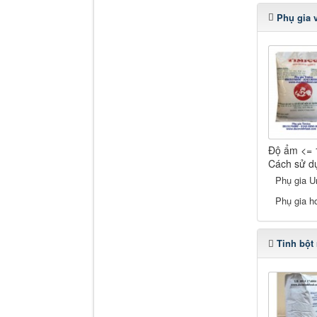
Phụ gia 
Độ ẩm <= 
Cách sử dụ
Phụ gia U
Phụ gia h
Tinh bột