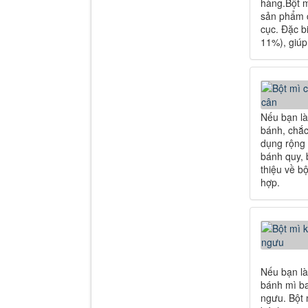
hàng.Bột m
sản phẩm c
cục. Đặc bi
11%), giúp
Nếu bạn là
bánh, chắc
dụng rộng 
bánh quy, 
thiệu về bộ
hợp.
Nếu bạn là
bánh mì ba
ngưu. Bột 