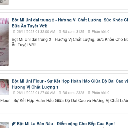
Bột Mì Uni dai trung 2 - Hương Vị Chất Lượng, Sức Khỏe C
Bữa Ăn Tuyệt Vời!
26/11/2023 01:32:00 AM
Đã xem: 3125
Phản hồi: 0
Bột Mì Uni dai trung 2 - Hương Vị Chất Lượng, Sức Khỏe Cho B
Ăn Tuyệt Vời!
Bột Mì Uni Flour - Sự Kết Hợp Hoàn Hảo Giữa Độ Dai Cao v
Hương Vị Chất Lượng 1
26/11/2023 01:27:00 AM
Đã xem: 2328
Phản hồi: 0
 Flour - Sự Kết Hợp Hoàn Hảo Giữa Độ Dai Cao và Hương Vị Chất Lượ
🌾 Bột Mì La Bàn Nâu - Điểm cộng Cho Bếp Của Bạn!