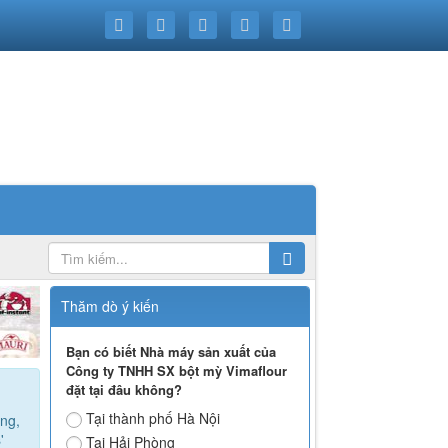
Thăm dò ý kiến
Bạn có biết Nhà máy sản xuất của
Công ty TNHH SX bột mỳ Vimaflour
đặt tại đâu không?
Tại thành phố Hà Nội
ong,
'
Tại Hải Phòng