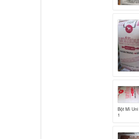
Bột Mì Uni
1