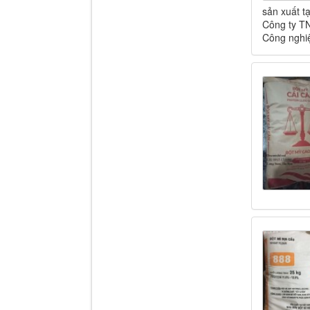
sản xuất t
Công ty TN
Công nghiệ