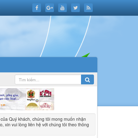
6
u của Quý khách, chúng tôi mong muốn nhận
xin vui lòng liên hệ với chúng tôi theo thông