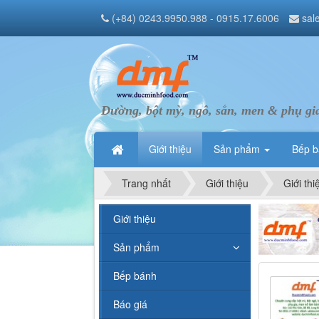
(+84) 0243.9950.988 - 0915.17.6006
sal
Đường, bột mỳ, ngô, sắn, men & phụ gi
Giới thiệu
Sản phẩm
Bếp 
Trang nhất
Giới thiệu
Giới thi
Giới thiệu
Sản phẩm
Bếp bánh
Báo giá