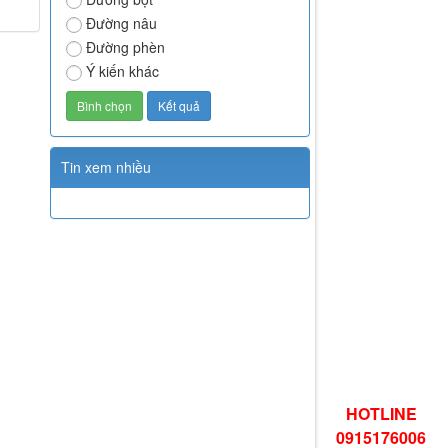
Đường nâu
Đường phèn
Ý kiến khác
Tin xem nhiều
HOTLINE
0915176006