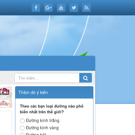
6
Thăm dò ý kiến
Theo các bạn loại đường nào phổ
biến nhất trên thế giới?
Đường kính trắng
Đường kính vàng
Đường bột