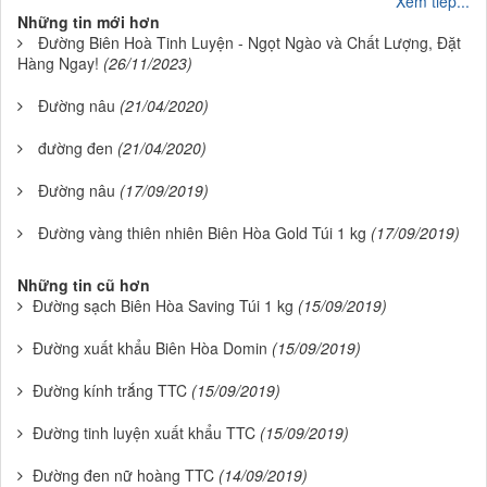
Xem tiếp...
Những tin mới hơn
Đường Biên Hoà Tinh Luyện - Ngọt Ngào và Chất Lượng, Đặt
Hàng Ngay!
(26/11/2023)
Đường nâu
(21/04/2020)
đường đen
(21/04/2020)
Đường nâu
(17/09/2019)
Đường vàng thiên nhiên Biên Hòa Gold Túi 1 kg
(17/09/2019)
Những tin cũ hơn
Đường sạch Biên Hòa Saving Túi 1 kg
(15/09/2019)
Đường xuất khẩu Biên Hòa Domin
(15/09/2019)
Đường kính trắng TTC
(15/09/2019)
Đường tinh luyện xuất khẩu TTC
(15/09/2019)
Đường đen nữ hoàng TTC
(14/09/2019)