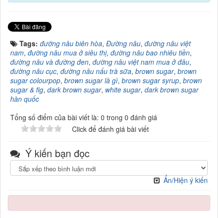
Tags:
đường nâu biên hòa
,
Đường nâu
,
đường nâu việt
nam
,
đường nâu mua ở siêu thị
,
đường nâu bao nhiêu tiền
,
đường nâu và đường đen
,
đường nâu việt nam mua ở đâu
,
đường nâu cục
,
đường nâu nấu trà sữa
,
brown sugar
,
brown
sugar colourpop
,
brown sugar là gì
,
brown sugar syrup
,
brown
sugar & fig
,
dark brown sugar
,
white sugar
,
dark brown sugar
hàn quốc
Tổng số điểm của bài viết là: 0 trong 0 đánh giá
Click để đánh giá bài viết
Ý kiến bạn đọc
Ẩn/Hiện ý kiến