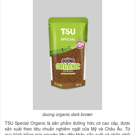
duong organic dark brown
TSU Special Organic là sản phẩm đường hữu cơ cao cấp, được
sản xuất theo tiêu chuẩn nghiêm ngặt của Mỹ và Châu Âu. Từ
quy trình trồng mía nguyên liệu đến khâu sản xuất và phân phối