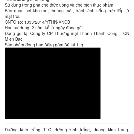
Sử dụng trong pha chế thức uống và chế biến thực phẩm.
Bảo quản nơi khô ráo, thoáng mát, tránh ánh nắng trực tiếp từ
mặt trời.
CNTC số: 1333/2014/YTHN-XNCB
Hạn sử dụng: 2 năm kể từ ngày đóng gói.
Đóng gói tại Công ty CP Thương mại Thành Thành Công – CN
Miền Bắc.
Sản phẩm đóng bao 30kg gồm 30 túi 1kg
Đường kính trắng TTC, đường kính trắng, duong kinh trang,