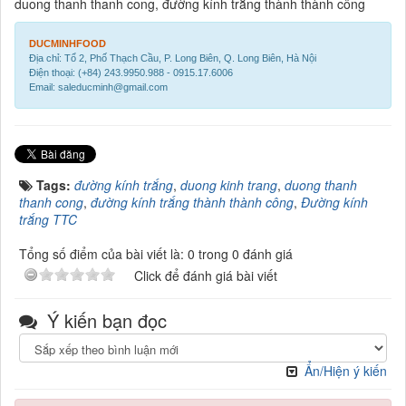
duong thanh thanh cong, đường kính trắng thành thành công
DUCMINHFOOD
Địa chỉ: Tổ 2, Phố Thạch Cầu, P. Long Biên, Q. Long Biên, Hà Nội
Điện thoại: (+84) 243.9950.988 - 0915.17.6006
Email: saleducminh@gmail.com
Tags:
đường kính trắng
,
duong kinh trang
,
duong thanh
thanh cong
,
đường kính trắng thành thành công
,
Đường kính
trắng TTC
Tổng số điểm của bài viết là: 0 trong 0 đánh giá
Click để đánh giá bài viết
Ý kiến bạn đọc
Ẩn/Hiện ý kiến