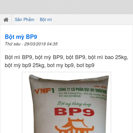
Sản Phẩm
Bột mì
Bột mỳ BP9
Thứ sáu - 29/03/2019 04:35
Bột mì BP9, bột mỳ BP9, bột BP9, bột mì bao 25kg,
bột mỳ bp9 25kg, bot my bp9, bot bp9