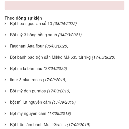
Theo dòng sự kiện
Bột hoa ngọc lan số 13
(08/04/2022)
Bột mỳ 3 bông hồng xanh
(04/03/2021)
Rajdhani Atta flour
(06/06/2020)
Bột bánh bao trộn sẵn Mikko MJ-535 túi 1kg
(17/05/2020)
Bột mì la bàn nâu
(27/04/2020)
flour 3 blue roses
(17/09/2019)
Bột mỳ đen puratos
(17/09/2019)
bột mì lứt nguyên cám
(17/09/2019)
Bột mỳ nguyên cám
(17/09/2019)
Bột trộn làm bánh Multi Grains
(17/09/2019)