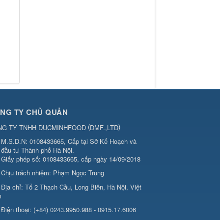
NG TY CHỦ QUẢN
(
)
NG TY TNHH DUCMINHFOOD
DMF.,LTD
M.S.D.N: 0108433665, Cấp tại Sở Kế Hoạch và
đầu tư Thành phố Hà Nội.
Giấy phép số: 0108433665, cấp ngày 14/09/2018
Chịu trách nhiệm:
Phạm Ngọc Trung
Địa chỉ:
Tổ 2 Thạch Cầu, Long Biên, Hà Nội, Việt
m
Điện thoại:
(+84) 0243.9950.988 - 0915.17.6006