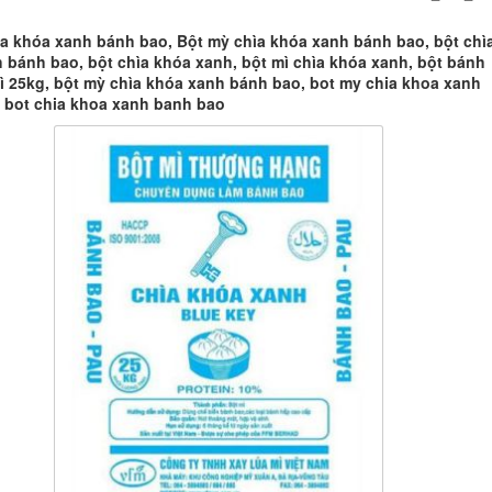
ìa khóa xanh bánh bao, Bột mỳ chìa khóa xanh bánh bao, bột chì
 bánh bao, bột chìa khóa xanh, bột mì chìa khóa xanh, bột bánh
ì 25kg, bột mỳ chìa khóa xanh bánh bao, bot my chia khoa xanh
 bot chia khoa xanh banh bao