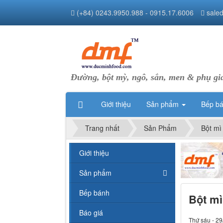
(+84) 0243.9950.988 - 0915.17.6006
sale
Đường, bột mỳ, ngô, sắn, men & phụ gi
Giới thiệu
Sản phẩm
Bếp b
Trang nhất
Sản Phẩm
Bột mì
Giới thiệu
Sản phẩm
Bếp bánh
Bột mì
Báo giá
Thứ sáu - 29