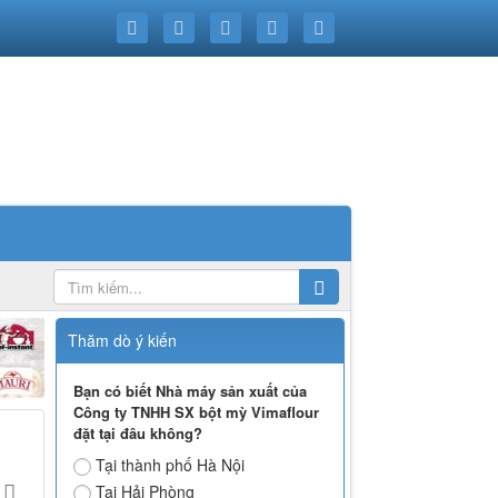
Thăm dò ý kiến
Bạn có biết Nhà máy sản xuất của
Công ty TNHH SX bột mỳ Vimaflour
đặt tại đâu không?
Tại thành phố Hà Nội
Tại Hải Phòng