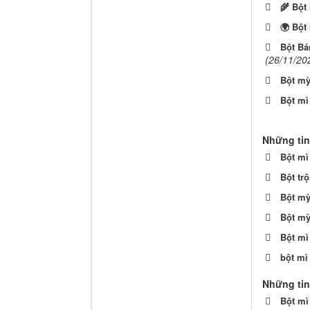
🌾 Bột
🌍 Bột
Bột Bá
(26/11/20
Bột mỳ
Bột mì
Những tin
Bột mì
Bột tr
Bột m
Bột mỳ
Bột mì
bột mì
Những tin
Bột mì