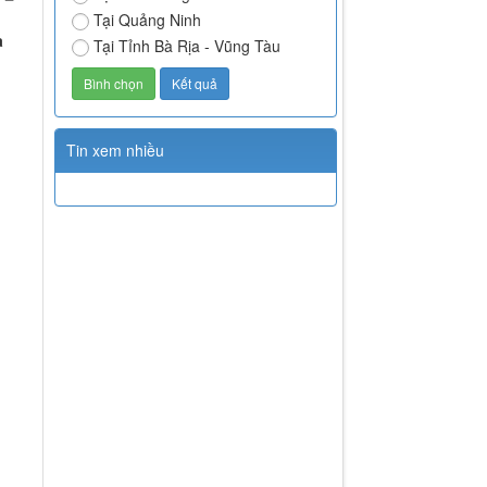
Tại Quảng Ninh
a
Tại Tỉnh Bà Rịa - Vũng Tàu
Tin xem nhiều