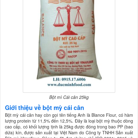
Bột mì Cái cân 25kg
Giới thiệu về bột mỳ cái cân
Bột mỳ cái cân hay còn gọi tên tiếng Anh là Blance Flour, có hàm
lượng protein từ 11,5% đến 12,5%. Đây là loại bột mỳ thuộc dòng
cao cấp, có khối lượng tịnh là 25kg được đóng trong bao PP (bao
dứa) kín, được sản xuất tại Việt Nam do Công ty TNHH Sản xuất