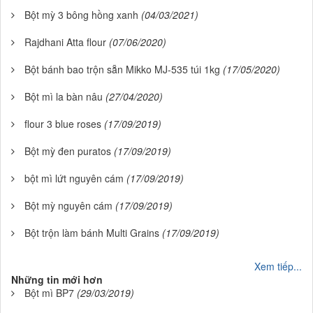
Bột mỳ 3 bông hồng xanh
(04/03/2021)
Rajdhani Atta flour
(07/06/2020)
Bột bánh bao trộn sẵn Mikko MJ-535 túi 1kg
(17/05/2020)
Bột mì la bàn nâu
(27/04/2020)
flour 3 blue roses
(17/09/2019)
Bột mỳ đen puratos
(17/09/2019)
bột mì lứt nguyên cám
(17/09/2019)
Bột mỳ nguyên cám
(17/09/2019)
Bột trộn làm bánh Multi Grains
(17/09/2019)
Xem tiếp...
Những tin mới hơn
Bột mì BP7
(29/03/2019)