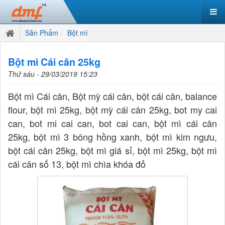
Sản Phẩm
Bột mì
Bột mì Cái cân 25kg
Thứ sáu - 29/03/2019 15:23
Bột mì Cái cân, Bột mỳ cái cân, bột cái cân, balance
flour, bột mì 25kg, bột mỳ cái cân 25kg, bot my cai
can, bot mi cai can, bot cai can, bột mì cái cân
25kg, bột mì 3 bông hồng xanh, bột mì kim ngưu,
bột cái cân 25kg, bột mì giá sỉ, bột mì 25kg, bột mì
cái cân số 13, bột mì chìa khóa đỏ