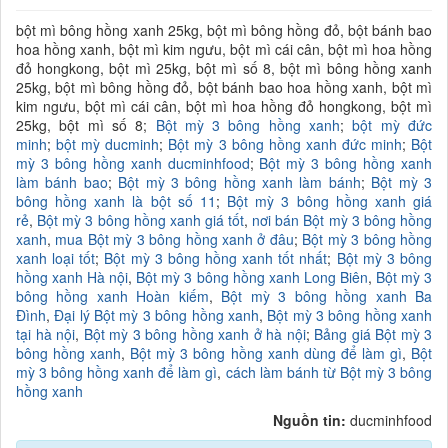
bột mì bông hồng xanh 25kg, bột mì bông hồng đỏ, bột bánh bao
hoa hồng xanh, bột mì kim ngưu, bột mì cái cân, bột mì hoa hồng
đỏ hongkong, bột mì 25kg, bột mì số 8, bột mì bông hồng xanh
25kg, bột mì bông hồng đỏ, bột bánh bao hoa hồng xanh, bột mì
kim ngưu, bột mì cái cân, bột mì hoa hồng đỏ hongkong, bột mì
25kg, bột mì số 8;
Bột mỳ 3 bông hồng xanh
;
bột mỳ đức
minh
;
bột mỳ ducminh
;
Bột mỳ 3 bông hồng xanh đức minh
;
Bột
mỳ 3 bông hồng xanh ducminhfood
;
Bột mỳ 3 bông hồng xanh
làm bánh bao
;
Bột mỳ 3 bông hồng xanh làm bánh
;
Bột mỳ 3
bông hồng xanh là bột số 11
;
Bột mỳ 3 bông hồng xanh giá
rẻ
,
Bột mỳ 3 bông hồng xanh giá tốt
,
nơi bán Bột mỳ 3 bông hồng
xanh
,
mua Bột mỳ 3 bông hồng xanh ở đâu
;
Bột mỳ 3 bông hồng
xanh loại tốt
;
Bột mỳ 3 bông hồng xanh tốt nhất
;
Bột mỳ 3 bông
hồng xanh Hà nội
,
Bột mỳ 3 bông hồng xanh Long Biên
,
Bột mỳ 3
bông hồng xanh Hoàn kiếm
,
Bột mỳ 3 bông hồng xanh Ba
Đình
,
Đại lý Bột mỳ 3 bông hồng xanh
,
Bột mỳ 3 bông hồng xanh
tại hà nội
,
Bột mỳ 3 bông hồng xanh ở hà nội
;
Bảng giá Bột mỳ 3
bông hồng xanh
,
Bột mỳ 3 bông hồng xanh dùng để làm gì
,
Bột
mỳ 3 bông hồng xanh để làm gì
,
cách làm bánh từ Bột mỳ 3 bông
hồng xanh
Nguồn tin:
ducminhfood