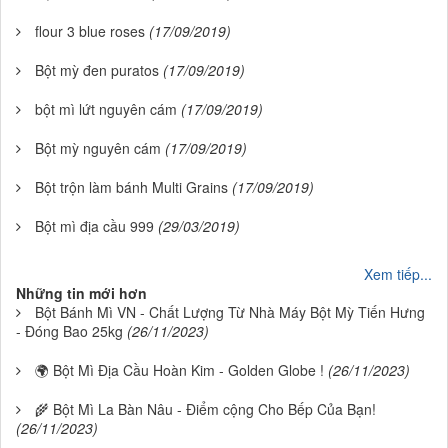
flour 3 blue roses
(17/09/2019)
Bột mỳ đen puratos
(17/09/2019)
bột mì lứt nguyên cám
(17/09/2019)
Bột mỳ nguyên cám
(17/09/2019)
Bột trộn làm bánh Multi Grains
(17/09/2019)
Bột mì địa cầu 999
(29/03/2019)
Xem tiếp...
Những tin mới hơn
Bột Bánh Mì VN - Chất Lượng Từ Nhà Máy Bột Mỳ Tiến Hưng
- Đóng Bao 25kg
(26/11/2023)
🌍 Bột Mì Địa Cầu Hoàn Kim - Golden Globe !
(26/11/2023)
🌾 Bột Mì La Bàn Nâu - Điểm cộng Cho Bếp Của Bạn!
(26/11/2023)