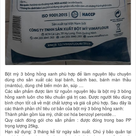
Bột mỳ 3 bông hồng xanh phù hợp để làm nguyên liệu chuyên
dùng cho sản xuất các loại bánh, bánh bao, bánh màn thầu
(mántóu), dùng chế biến món ăn, súp ....
Các sản phẩm được làm từ nguồn nguyên liệu là bột mỳ 3 bông
hồng xanh luôn cho tiêu chuẩn giá trị cao. Được người tiêu dùng
bình chọn tốt cả về mặt chất lượng và giá cả phù hợp. Sau đây là
các thành phần chỉ tiêu cơ bản của bột mỳ 3 bông hồng xanh:
Thành phần gồm lúa mỳ, chất oxi hóa benzoyl peroxide…
Quy cách đóng gói cho sản phẩm : được đóng trong bao PP
trọng lượng 25kg,
Hạn sử dụng: 3 tháng kể từ ngày sản xuất. Chú ý bảo quản tại