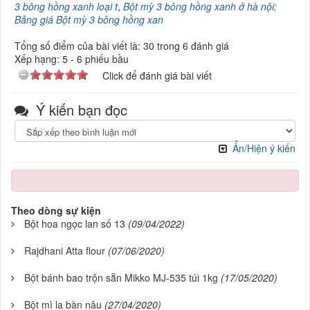
3 bông hồng xanh loại t
,
Bột mỳ 3 bông hồng xanh ở hà nội;
Bảng giá Bột mỳ 3 bông hồng xan
Tổng số điểm của bài viết là: 30 trong 6 đánh giá
Xếp hạng:
5
-
6
phiếu bầu
Click để đánh giá bài viết
Ý kiến bạn đọc
Ẩn/Hiện ý kiến
Theo dòng sự kiện
Bột hoa ngọc lan số 13
(09/04/2022)
Rajdhani Atta flour
(07/06/2020)
Bột bánh bao trộn sẵn Mikko MJ-535 túi 1kg
(17/05/2020)
Bột mì la bàn nâu
(27/04/2020)