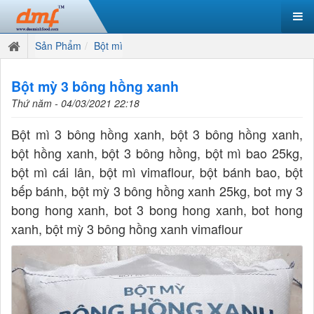
Sản Phẩm
Bột mì
Bột mỳ 3 bông hồng xanh
Thứ năm - 04/03/2021 22:18
Bột mì 3 bông hồng xanh, bột 3 bông hồng xanh,
bột hồng xanh, bột 3 bông hồng, bột mì bao 25kg,
bột mì cái lân, bột mì vimaflour, bột bánh bao, bột
bếp bánh, bột mỳ 3 bông hồng xanh 25kg, bot my 3
bong hong xanh, bot 3 bong hong xanh, bot hong
xanh, bột mỳ 3 bông hồng xanh vimaflour