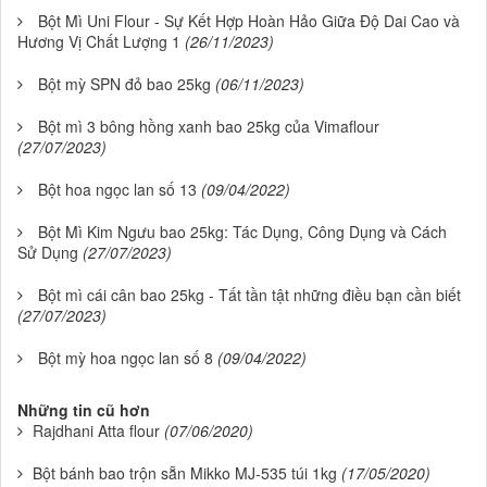
Bột Mì Uni Flour - Sự Kết Hợp Hoàn Hảo Giữa Độ Dai Cao và
Hương Vị Chất Lượng 1
(26/11/2023)
Bột mỳ SPN đỏ bao 25kg
(06/11/2023)
Bột mì 3 bông hồng xanh bao 25kg của Vimaflour
(27/07/2023)
Bột hoa ngọc lan số 13
(09/04/2022)
Bột Mì Kim Ngưu bao 25kg: Tác Dụng, Công Dụng và Cách
Sử Dụng
(27/07/2023)
Bột mì cái cân bao 25kg - Tất tần tật những điều bạn cần biết
(27/07/2023)
Bột mỳ hoa ngọc lan số 8
(09/04/2022)
Những tin cũ hơn
Rajdhani Atta flour
(07/06/2020)
Bột bánh bao trộn sẵn Mikko MJ-535 túi 1kg
(17/05/2020)