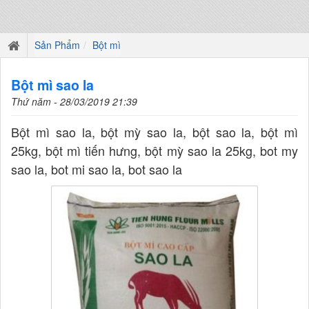
Sản Phẩm
Bột mì
Bột mì sao la
Thứ năm - 28/03/2019 21:39
Bột mì sao la, bột mỳ sao la, bột sao la, bột mì
25kg, bột mì tiến hưng, bột mỳ sao la 25kg, bot my
sao la, bot mi sao la, bot sao la