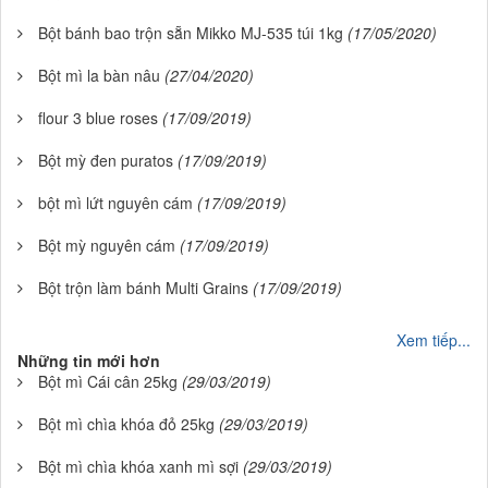
Bột bánh bao trộn sẵn Mikko MJ-535 túi 1kg
(17/05/2020)
Bột mì la bàn nâu
(27/04/2020)
flour 3 blue roses
(17/09/2019)
Bột mỳ đen puratos
(17/09/2019)
bột mì lứt nguyên cám
(17/09/2019)
Bột mỳ nguyên cám
(17/09/2019)
Bột trộn làm bánh Multi Grains
(17/09/2019)
Xem tiếp...
Những tin mới hơn
Bột mì Cái cân 25kg
(29/03/2019)
Bột mì chìa khóa đỏ 25kg
(29/03/2019)
Bột mì chìa khóa xanh mì sợi
(29/03/2019)