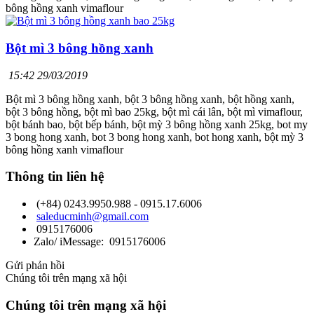
bông hồng xanh vimaflour
Bột mì 3 bông hồng xanh
15:42 29/03/2019
Bột mì 3 bông hồng xanh, bột 3 bông hồng xanh, bột hồng xanh,
bột 3 bông hồng, bột mì bao 25kg, bột mì cái lân, bột mì vimaflour,
bột bánh bao, bột bếp bánh, bột mỳ 3 bông hồng xanh 25kg, bot my
3 bong hong xanh, bot 3 bong hong xanh, bot hong xanh, bột mỳ 3
bông hồng xanh vimaflour
Thông tin liên hệ
(+84) 0243.9950.988 - 0915.17.6006
saleducminh@gmail.com
0915176006
Zalo/ iMessage: 0915176006
Gửi phản hồi
Chúng tôi trên mạng xã hội
Chúng tôi trên mạng xã hội