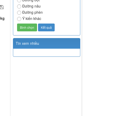
Đường nâu
Đường phèn
5kg
Ý kiến khác
Tin xem nhiều