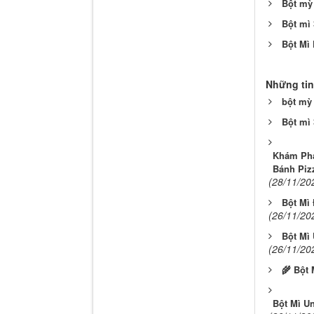
Bột mỳ
Bột mì
Bột Mì
Những tin
bột mỳ 
Bột mì
Khám Phá
Bánh Piz
(28/11/20
Bột Mì
(26/11/20
Bột Mì 
(26/11/20
🌾 Bột
Bột Mì U