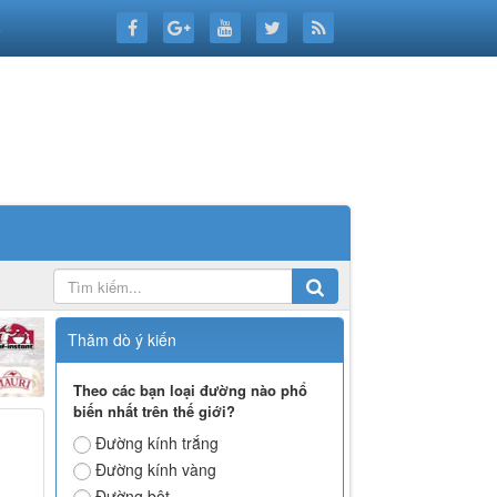
6
Thăm dò ý kiến
Theo các bạn loại đường nào phổ
biến nhất trên thế giới?
Đường kính trắng
Đường kính vàng
Đường bột