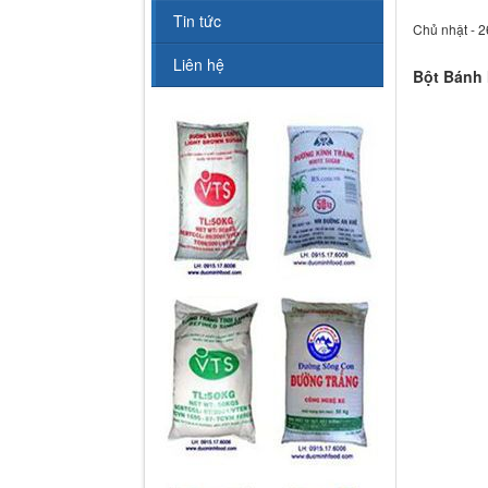
Tin tức
Chủ nhật - 2
Liên hệ
Bột Bánh 