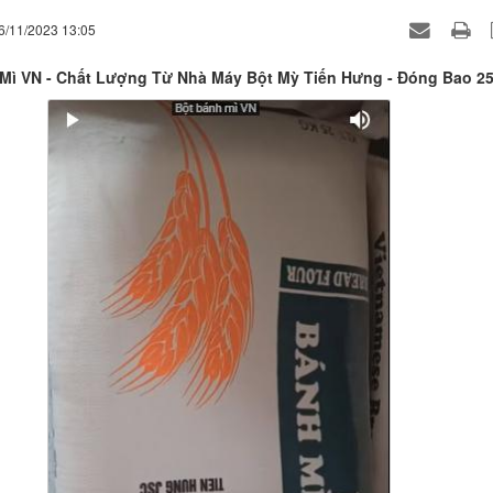
6/11/2023 13:05
Mì VN - Chất Lượng Từ Nhà Máy Bột Mỳ Tiến Hưng - Đóng Bao 2