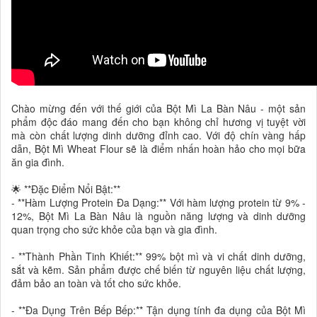
Chào mừng đến với thế giới của Bột Mì La Bàn Nâu - một sản
phẩm độc đáo mang đến cho bạn không chỉ hương vị tuyệt vời
mà còn chất lượng dinh dưỡng đỉnh cao. Với độ chín vàng hấp
dẫn, Bột Mì Wheat Flour sẽ là điểm nhấn hoàn hảo cho mọi bữa
ăn gia đình.
🌟 **Đặc Điểm Nổi Bật:**
- **Hàm Lượng Protein Đa Dạng:** Với hàm lượng protein từ 9% -
12%, Bột Mì La Bàn Nâu là nguồn năng lượng và dinh dưỡng
quan trọng cho sức khỏe của bạn và gia đình.
- **Thành Phần Tinh Khiết:** 99% bột mì và vi chất dinh dưỡng,
sắt và kẽm. Sản phẩm được chế biến từ nguyên liệu chất lượng,
đảm bảo an toàn và tốt cho sức khỏe.
- **Đa Dụng Trên Bếp Bếp:** Tận dụng tính đa dụng của Bột Mì