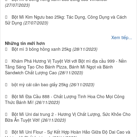
(27/07/2023)
Bột Mì Kim Ngưu bao 25kg: Tác Dụng, Công Dụng và Cách
Sử Dụng
(27/07/2023)
Xem tiếp...
Những tin mới hơn
Bột mì 3 bông hồng xanh 25kg
(28/11/2023)
Khám Phá Hương Vị Tuyệt Vời với Bột mì địa cầu 999 - Nền
Tảng Sáng Tạo Cho Bánh Pizza, Bánh Mì Ngọt và Bánh
Sandwich Chất Lượng Cao
(28/11/2023)
bột mỳ cái cân bao giấy 25kg
(26/11/2023)
Bột Mì Địa Cầu 888 - Chất Lượng Tinh Hoa Cho Mọi Công
Thức Bánh Mì!
(26/11/2023)
Bột Mì Uni dai trung 2 - Hương Vị Chất Lượng, Sức Khỏe Cho
Bữa Ăn Tuyệt Vời!
(26/11/2023)
Bột Mì Uni Flour - Sự Kết Hợp Hoàn Hảo Giữa Độ Dai Cao và