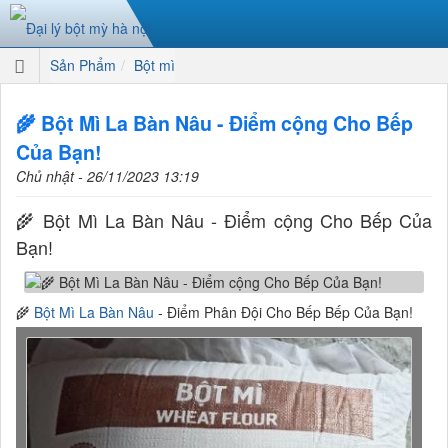
Sản Phẩm
Bột mì
🌾 Bột Mì La Bàn Nâu - Điểm cộng Cho Bếp
Của Bạn!
Chủ nhật - 26/11/2023 13:19
🌾 Bột Mì La Bàn Nâu - Điểm cộng Cho Bếp Của
Bạn!
🌾
Bột Mì La Bàn Nâu
- Điểm Phân Đội Cho Bếp Bếp Của Bạn!