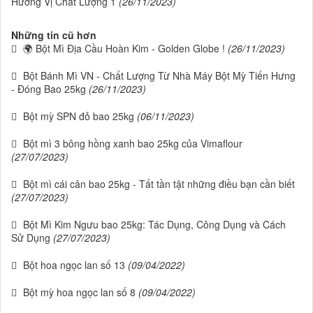
Hương Vị Chất Lượng 1
(26/11/2023)
Những tin cũ hơn
🌍 Bột Mì Địa Cầu Hoàn Kim - Golden Globe !
(26/11/2023)
Bột Bánh Mì VN - Chất Lượng Từ Nhà Máy Bột Mỳ Tiến Hưng
- Đóng Bao 25kg
(26/11/2023)
Bột mỳ SPN đỏ bao 25kg
(06/11/2023)
Bột mì 3 bông hồng xanh bao 25kg của Vimaflour
(27/07/2023)
Bột mì cái cân bao 25kg - Tất tần tật những điều bạn cần biết
(27/07/2023)
Bột Mì Kim Ngưu bao 25kg: Tác Dụng, Công Dụng và Cách
Sử Dụng
(27/07/2023)
Bột hoa ngọc lan số 13
(09/04/2022)
Bột mỳ hoa ngọc lan số 8
(09/04/2022)