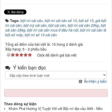
Tags:
bột mì cái cân
,
bột mì cái cân số 13
,
bột số 13
,
giá bột
mì cái cân
,
bột mỳ cái cân
,
bột cái cân
,
bột mì cái cân 25kg
,
bột
cái cân 25kg
,
bột mì cái cân mua ở đâu hà nội
,
bột mì cái cân là
bột số mấy
,
bột mì số 13 cái cân
Tổng số điểm của bài viết là: 10 trong 2 đánh giá
Xếp hạng:
5
-
2
phiếu bầu
Click để đánh giá bài viết
Ý kiến bạn đọc
Ẩn/Hiện ý kiến
Theo dòng sự kiện
Khám Phá Hương Vị Tuyệt Vời với Bột mì địa cầu 999 - Nền