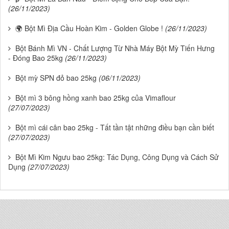
(26/11/2023)
🌍 Bột Mì Địa Cầu Hoàn Kim - Golden Globe !
(26/11/2023)
Bột Bánh Mì VN - Chất Lượng Từ Nhà Máy Bột Mỳ Tiến Hưng
- Đóng Bao 25kg
(26/11/2023)
Bột mỳ SPN đỏ bao 25kg
(06/11/2023)
Bột mì 3 bông hồng xanh bao 25kg của Vimaflour
(27/07/2023)
Bột mì cái cân bao 25kg - Tất tần tật những điều bạn cần biết
(27/07/2023)
Bột Mì Kim Ngưu bao 25kg: Tác Dụng, Công Dụng và Cách Sử
Dụng
(27/07/2023)