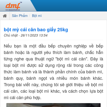
Sản Phẩm
Bột mì
bột mỳ cái cân bao giấy 25kg
Chủ nhật - 26/11/2023 13:54
Nếu bạn là một đầu bếp chuyên nghiệp về bếp
bánh hoặc là người yêu thích làm bánh, chắc hẳn
từng nghe qua thuật ngữ "bột mì cái cân". Đây là
loại bột mì được sử dụng rộng rãi trong các công
thức làm bánh và là thành phần chính của bánh mì,
bánh quy, bánh ngọt và nhiều món bánh khác.
Trong bài viết này, chúng tôi sẽ giới thiệu về bột mì
cái cân, các loại bột mì khác, và cách chọn lựa bột
mì cái cân phù hợp.