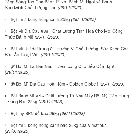
Tảng Sáng Tạo Cho Bánh Pizza, Bánh Mì Ngọt và Bánh
Sandwich Chất Lượng Cao
(28/11/2023)
Bột mì 3 bông hồng xanh 25kg
(28/11/2023)
Bột Mì Địa Cầu 888 - Chất Lượng Tinh Hoa Cho Mọi Công
Thức Bánh Mì!
(26/11/2023)
Bột Mì Uni dai trung 2 - Hương Vị Chất Lượng, Sức Khỏe Cho
Bữa Ăn Tuyệt Vời!
(26/11/2023)
🌾 Bột Mì La Bàn Nâu - Điểm cộng Cho Bếp Của Bạn!
(26/11/2023)
🌍 Bột Mì Địa Cầu Hoàn Kim - Golden Globe !
(26/11/2023)
Bột Bánh Mì VN - Chất Lượng Từ Nhà Máy Bột Mỳ Tiến Hưng
- Đóng Bao 25kg
(26/11/2023)
Bột mỳ SPN đỏ bao 25kg
(06/11/2023)
Bột mì 3 bông hồng xanh bao 25kg của Vimaflour
(27/07/2023)