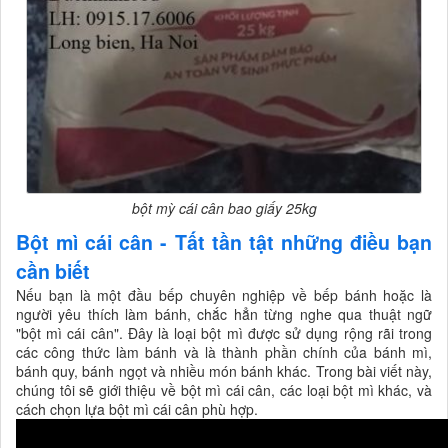
bột mỳ cái cân bao giấy 25kg
Bột mì cái cân - Tất tần tật những điều bạn
cần biết
Nếu bạn là một đầu bếp chuyên nghiệp về bếp bánh hoặc là
người yêu thích làm bánh, chắc hẳn từng nghe qua thuật ngữ
"bột mì cái cân". Đây là loại bột mì được sử dụng rộng rãi trong
các công thức làm bánh và là thành phần chính của bánh mì,
bánh quy, bánh ngọt và nhiều món bánh khác. Trong bài viết này,
chúng tôi sẽ giới thiệu về bột mì cái cân, các loại bột mì khác, và
cách chọn lựa bột mì cái cân phù hợp.