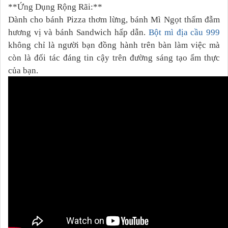
**Ứng Dụng Rộng Rãi:**
Dành cho bánh Pizza thơm lừng, bánh Mì Ngọt thấm đẫm
hương vị và bánh Sandwich hấp dẫn.
Bột mì địa cầu 999
không chỉ là người bạn đồng hành trên bàn làm việc mà
còn là đối tác đáng tin cậy trên đường sáng tạo ẩm thực
của bạn.