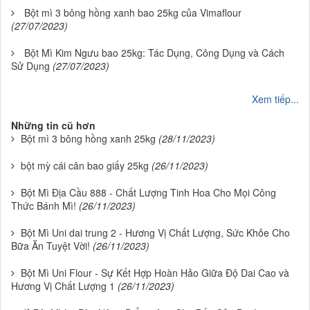
Bột mì 3 bông hồng xanh bao 25kg của Vimaflour
(27/07/2023)
Bột Mì Kim Ngưu bao 25kg: Tác Dụng, Công Dụng và Cách
Sử Dụng
(27/07/2023)
Xem tiếp...
Những tin cũ hơn
Bột mì 3 bông hồng xanh 25kg
(28/11/2023)
bột mỳ cái cân bao giấy 25kg
(26/11/2023)
Bột Mì Địa Cầu 888 - Chất Lượng Tinh Hoa Cho Mọi Công
Thức Bánh Mì!
(26/11/2023)
Bột Mì Uni dai trung 2 - Hương Vị Chất Lượng, Sức Khỏe Cho
Bữa Ăn Tuyệt Vời!
(26/11/2023)
Bột Mì Uni Flour - Sự Kết Hợp Hoàn Hảo Giữa Độ Dai Cao và
Hương Vị Chất Lượng 1
(26/11/2023)