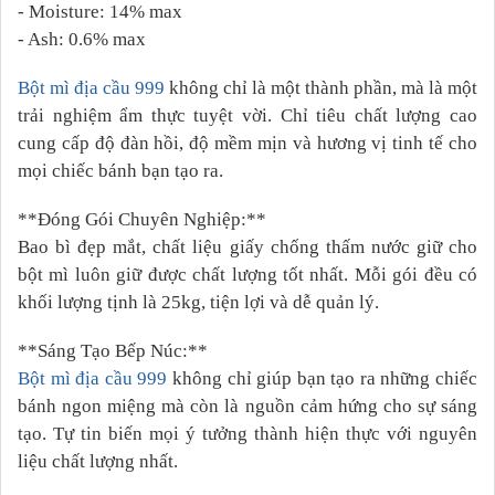
- Moisture: 14% max
- Ash: 0.6% max
Bột mì địa cầu 999
không chỉ là một thành phần, mà là một
trải nghiệm ẩm thực tuyệt vời. Chỉ tiêu chất lượng cao
cung cấp độ đàn hồi, độ mềm mịn và hương vị tinh tế cho
mọi chiếc bánh bạn tạo ra.
**Đóng Gói Chuyên Nghiệp:**
Bao bì đẹp mắt, chất liệu giấy chống thấm nước giữ cho
bột mì luôn giữ được chất lượng tốt nhất. Mỗi gói đều có
khối lượng tịnh là 25kg, tiện lợi và dễ quản lý.
**Sáng Tạo Bếp Núc:**
Bột mì địa cầu 999
không chỉ giúp bạn tạo ra những chiếc
bánh ngon miệng mà còn là nguồn cảm hứng cho sự sáng
tạo. Tự tin biến mọi ý tưởng thành hiện thực với nguyên
liệu chất lượng nhất.