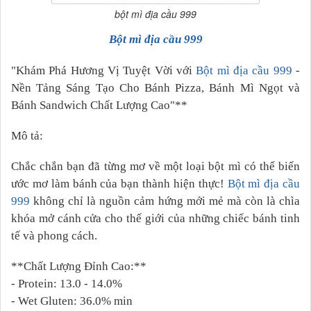
bột mì địa cầu 999
Bột mì địa cầu 999
"Khám Phá Hương Vị Tuyệt Vời với
Bột mì địa cầu 999
-
Nền Tảng Sáng Tạo Cho Bánh Pizza, Bánh Mì Ngọt và
Bánh Sandwich Chất Lượng Cao"**
Mô tả:
Chắc chắn bạn đã từng mơ về một loại bột mì có thể biến
ước mơ làm bánh của bạn thành hiện thực!
Bột mì địa cầu
999
không chỉ là nguồn cảm hứng mới mẻ mà còn là chìa
khóa mở cánh cửa cho thế giới của những chiếc bánh tinh
tế và phong cách.
**Chất Lượng Đỉnh Cao:**
- Protein: 13.0 - 14.0%
- Wet Gluten: 36.0% min