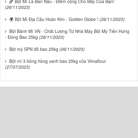
🌾 Bột Mì La Bàn Nâu - Điểm cộng Cho Bếp Của Bạn!
(26/11/2023)
🌍 Bột Mì Địa Cầu Hoàn Kim - Golden Globe !
(26/11/2023)
Bột Bánh Mì VN - Chất Lượng Từ Nhà Máy Bột Mỳ Tiến Hưng
- Đóng Bao 25kg
(26/11/2023)
Bột mỳ SPN đỏ bao 25kg
(06/11/2023)
Bột mì 3 bông hồng xanh bao 25kg của Vimaflour
(27/07/2023)