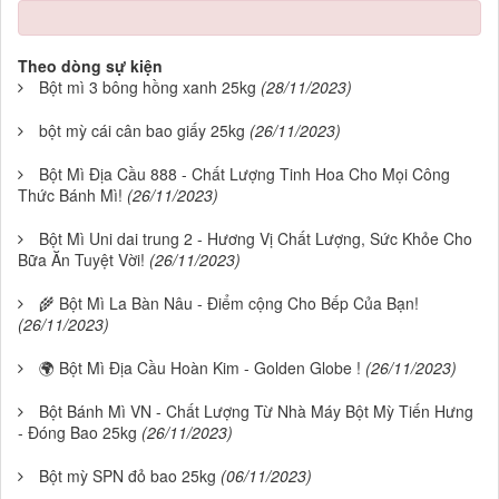
Theo dòng sự kiện
Bột mì 3 bông hồng xanh 25kg
(28/11/2023)
bột mỳ cái cân bao giấy 25kg
(26/11/2023)
Bột Mì Địa Cầu 888 - Chất Lượng Tinh Hoa Cho Mọi Công
Thức Bánh Mì!
(26/11/2023)
Bột Mì Uni dai trung 2 - Hương Vị Chất Lượng, Sức Khỏe Cho
Bữa Ăn Tuyệt Vời!
(26/11/2023)
🌾 Bột Mì La Bàn Nâu - Điểm cộng Cho Bếp Của Bạn!
(26/11/2023)
🌍 Bột Mì Địa Cầu Hoàn Kim - Golden Globe !
(26/11/2023)
Bột Bánh Mì VN - Chất Lượng Từ Nhà Máy Bột Mỳ Tiến Hưng
- Đóng Bao 25kg
(26/11/2023)
Bột mỳ SPN đỏ bao 25kg
(06/11/2023)