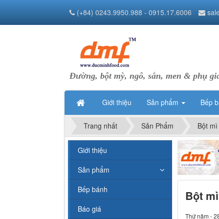
(+84) 0243.9950.988 - 0915.17.6006
sal
Đường, bột mỳ, ngô, sắn, men & phụ gi
Giới thiệu
Sản phẩm
Bếp 
Trang nhất
Sản Phẩm
Bột mì
Giới thiệu
Sản phẩm
Bếp bánh
Bột mì
Báo giá
Thứ năm - 2