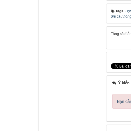
Tags:
Bột
dia cau hon
Tổng số điểm
Ý kiến
Bạn cần