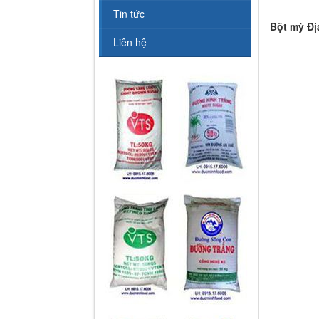
Tin tức
Bột mỳ Đị
Liên hệ