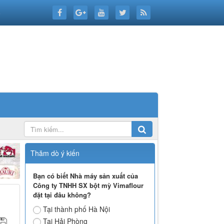
6
Thăm dò ý kiến
Bạn có biết Nhà máy sản xuất của
Công ty TNHH SX bột mỳ Vimaflour
đặt tại đâu không?
Tại thành phố Hà Nội
Tại Hải Phòng