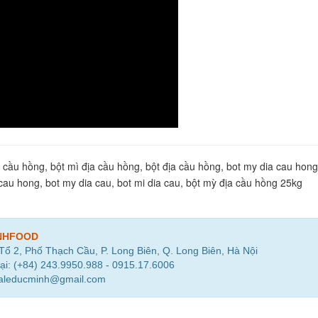
 cầu hồng, bột mì địa cầu hồng, bột địa cầu hồng, bot my dia cau hong
 cau hong, bot my dia cau, bot mi dia cau, bột mỳ địa cầu hồng 25kg
NHFOOD
 Tổ 2, Phố Thạch Cầu, P. Long Biên, Q. Long Biên, Hà Nội
ại: (+84) 243.9950.988 - 0915.17.6006
saleducminh@gmail.com