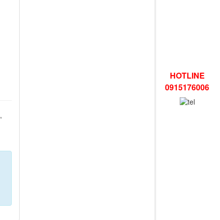
HOTLINE
0915176006
,