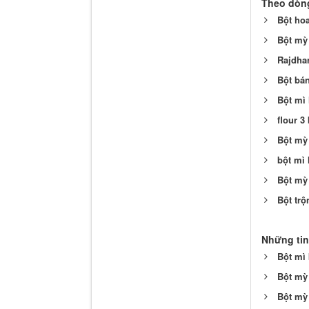
Theo dòng
Bột hoa
Bột mỳ
Rajdhan
Bột bán
Bột mì 
flour 3
Bột mỳ
bột mì
Bột mỳ
Bột trộ
Những tin
Bột mì 
Bột mỳ 
Bột mỳ 