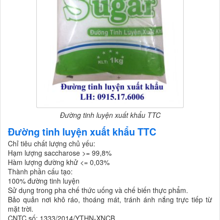
Đường tinh luyện xuất khẩu TTC
Đường tinh luyện xuất khẩu TTC
Chỉ tiêu chất lượng chủ yếu:
Hạm lượng saccharose >= 99,8%
Hàm lượng đường khử <= 0,03%
Thành phần cấu tạo:
100% đường tinh luyện
Sử dụng trong pha chế thức uống và chế biến thực phẩm.
Bảo quản nơi khô ráo, thoáng mát, tránh ánh nắng trực tiếp từ
mặt trời.
CNTC số: 1333/2014/YTHN-XNCB