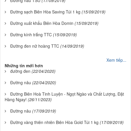
Đường nâu TSU
(17/09/2019)
Đường sạch Biên Hòa Saving Túi 1 kg
(15/09/2019)
Đường xuất khẩu Biên Hòa Domin
(15/09/2019)
Đường kính trắng TTC
(15/09/2019)
Đường đen nữ hoàng TTC
(14/09/2019)
Xem tiếp...
Những tin mới hơn
đường đen
(22/04/2020)
Đường nâu
(22/04/2020)
Đường Biên Hoà Tinh Luyện - Ngọt Ngào và Chất Lượng, Đặt
Hàng Ngay!
(26/11/2023)
Đường nâu
(17/09/2019)
Đường vàng thiên nhiên Biên Hòa Gold Túi 1 kg
(17/09/2019)