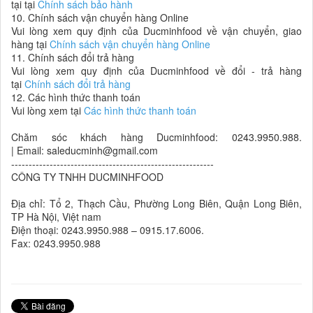
tại tại
Chính sách bảo hành
10. Chính sách vận chuyển hàng Online
Vui lòng xem quy định của Ducminhfood về vận chuyển, giao
hàng tại
Chính sách vận chuyển hàng Online
11. Chính sách đổi trả hàng
Vui lòng xem quy định của Ducminhfood về đổi - trả hàng
tại
Chính sách đổi trả hàng
12. Các hình thức thanh toán
Vui lòng xem tại
Các hình thức thanh toán
Chăm sóc khách hàng Ducminhfood: 0243.9950.988.
| Email: saleducminh@gmail.com
----------------------------------------------------------
CÔNG TY TNHH DUCMINHFOOD
Địa chỉ: Tổ 2, Thạch Cầu, Phường Long Biên, Quận Long Biên,
TP Hà Nội, Việt nam
Điện thoại: 0243.9950.988 – 0915.17.6006.
Fax: 0243.9950.988